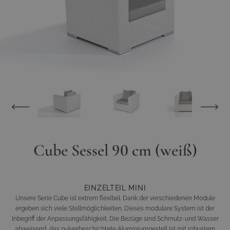
Cube Sessel 90 cm (weiß)
EINZELTEIL MINI
Unsere Serie Cube ist extrem flexibel. Dank der verschiedenen Module
ergeben sich viele Stellmöglichkeiten. Dieses modulare System ist der
Inbegriff der Anpassungsfähigkeit. Die Bezüge sind Schmutz-und Wasser
abweisend, das pulverbeschichtete Aluminiumgestell ist mit robustem