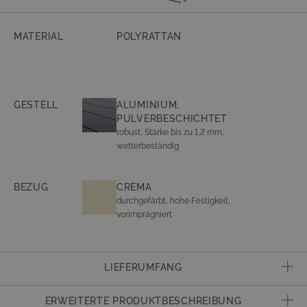
MATERIAL
POLYRATTAN
GESTELL
ALUMINIUM,
PULVERBESCHICHTET
robust, Stärke bis zu 1,2 mm,
wetterbeständig
BEZUG
CREMA
durchgefärbt, hohe Festigkeit,
vorimprägniert
LIEFERUMFANG
inkl. Dekokissen
ERWEITERTE PRODUKTBESCHREIBUNG