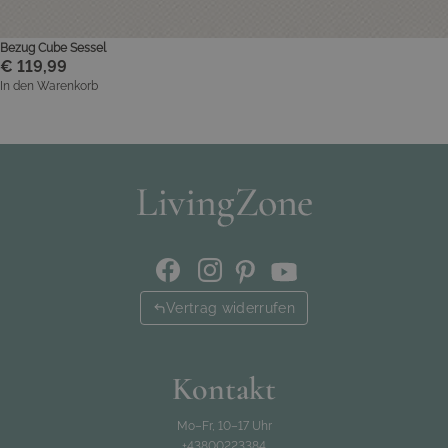
Bezug Cube Sessel
€ 119,99
In den Warenkorb
Vertrag widerrufen
Kontakt
Mo–Fr, 10–17 Uhr
+43800223384