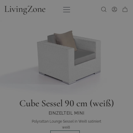
Zum Inhalt springen
Cube Sessel 90 cm (weiß)
EINZELTEIL MINI
Polyrattan Lounge Sessel in Weiß satiniert
weiß