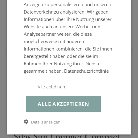
Silas Lounge
Anzeigen zu personalisieren und unseren
Datenverkehr zu analysieren. Wir geben
LOUNGE MEDIUM
Informationen über Ihre Nutzung unserer
Website auch an unsere Werbe- und
anthrazit
|
weiß
Analysepartner weiter, die diese
€ 799,99
ENTDECKEN
möglicherweise mit anderen
Informationen kombinieren, die Sie ihnen
bereitgestellt haben oder die sie im
Rahmen Ihrer Nutzung ihrer Dienste
gesammelt haben.
Datenschutzrichtlinie
Alle ablehnen
ALLE AKZEPTIEREN
Details anzeigen
Silas Sun Lounger Compact