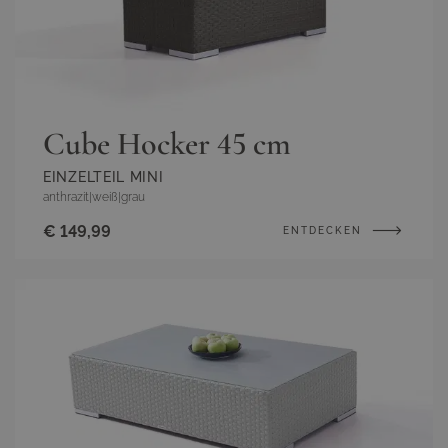
Cube Hocker 45 cm
EINZELTEIL MINI
anthrazit
|
weiß
|
grau
€ 149,99
ENTDECKEN