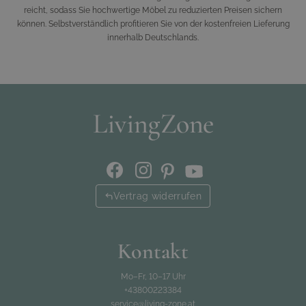
reicht, sodass Sie hochwertige Möbel zu reduzierten Preisen sichern
können. Selbstverständlich profitieren Sie von der kostenfreien Lieferung
innerhalb Deutschlands.
Vertrag widerrufen
Kontakt
Mo–Fr, 10–17 Uhr
+43800223384
service@living-zone.at