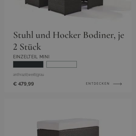
Stuhl und Hocker Bodiner, je
2 Stück
EINZELTEIL MINI
anthrazit
|
weiß
|
grau
€ 479,99
ENTDECKEN