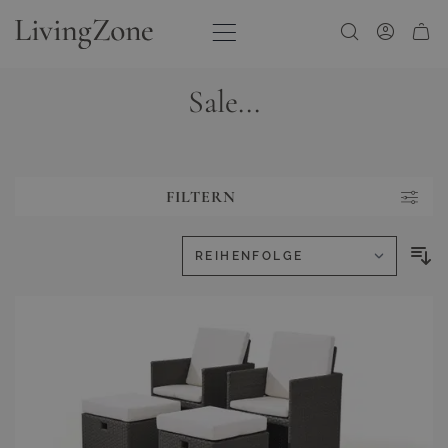
Zum Inhalt springen
Sale...
FILTERN