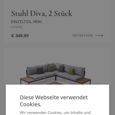
Stuhl Diva, 2 Stück
EINZELTEIL MINI
schwarz
€ 349,99
ENTDECKEN
Diese Webseite verwendet
Cookies.
Wir verwenden Cookies, um Inhalte und