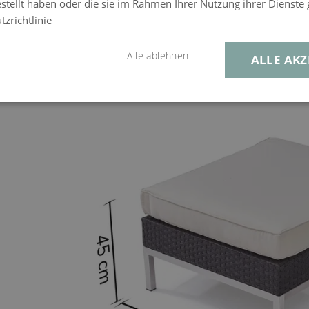
estellt haben oder die sie im Rahmen Ihrer Nutzung ihrer Dienst
rodukteigenschaft
zrichtlinie
Alle ablehnen
ALLE AKZ