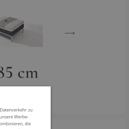
View larger image
View larger image
 85 cm
 Datenverkehr zu
 unsere Werbe-
ombinieren, die