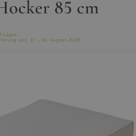
 Hocker 85 cm
f Lager,
eferung vrsl.
17. - 19. August 2026