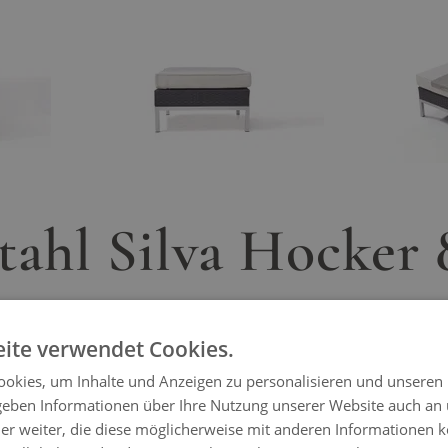
ger image
View larger image
tahl Silva Hocker
ite verwendet Cookies.
okies, um Inhalte und Anzeigen zu personalisieren und unseren
 geben Informationen über Ihre Nutzung unserer Website auch an
er weiter, die diese möglicherweise mit anderen Informationen k