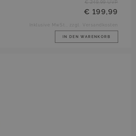
€ 249,99
UVP
€ 199,99
Inklusive MwSt., zzgl. Versandkosten
IN DEN WARENKORB