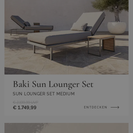
Baki Sun Lounger Set
SUN LOUNGER SET MEDIUM
€ 2.199,99
UVP
€ 1.749,99
ENTDECKEN