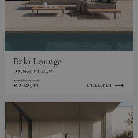
Baki Lounge
LOUNGE MEDIUM
€ 3.449,99
UVP
€ 2.749,99
ENTDECKEN