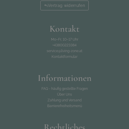
Vertrag widerrufen
Kontakt
Mo–Fr, 10–17 Uhr
+43800223384
service@living-zone.at
Kontaktformular
Informationen
FAQ - häufig gestellte Fragen
Über Uns
Zahlung und Versand
Barrierefreiheitsmenü
Rechtliches