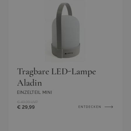
Tragbare LED-Lampe
Aladin
EINZELTEIL MINI
€ 49,99
UVP
€ 29,99
ENTDECKEN