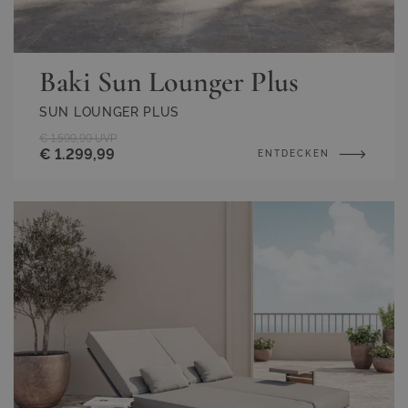
Baki Sun Lounger Plus
SUN LOUNGER PLUS
€ 1.599,99
UVP
€ 1.299,99
ENTDECKEN