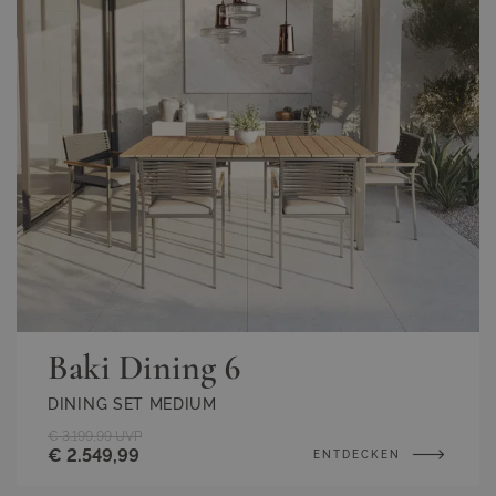
Baki Dining 6
DINING SET MEDIUM
€ 3.199,99
UVP
€ 2.549,99
ENTDECKEN