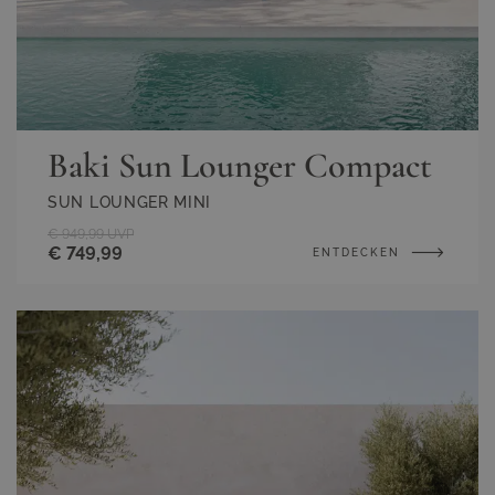
Baki Sun Lounger Compact
SUN LOUNGER MINI
€ 949,99
UVP
€ 749,99
ENTDECKEN