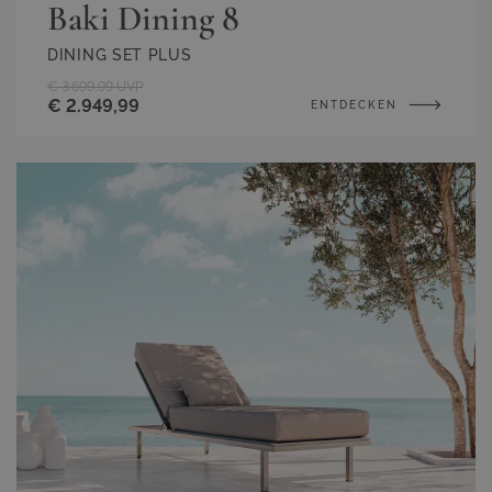
Baki Dining 8
DINING SET PLUS
€ 3.699,99
UVP
€ 2.949,99
ENTDECKEN