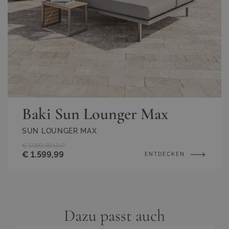
Baki Sun Lounger Max
SUN LOUNGER MAX
€ 1.999,99
UVP
€ 1.599,99
ENTDECKEN
Dazu passt auch