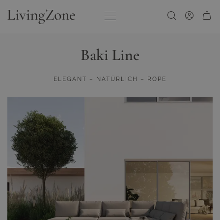
Zum Inhalt springen
Baki Line
ELEGANT – NATÜRLICH – ROPE