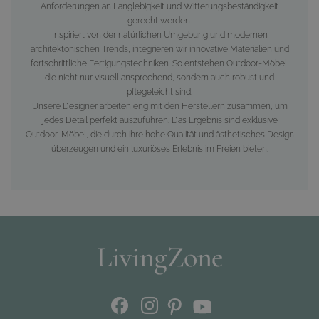
Anforderungen an Langlebigkeit und Witterungsbeständigkeit
gerecht werden.
Inspiriert von der natürlichen Umgebung und modernen
architektonischen Trends, integrieren wir innovative Materialien und
fortschrittliche Fertigungstechniken. So entstehen Outdoor-Möbel,
die nicht nur visuell ansprechend, sondern auch robust und
pflegeleicht sind.
Unsere Designer arbeiten eng mit den Herstellern zusammen, um
jedes Detail perfekt auszuführen. Das Ergebnis sind exklusive
Outdoor-Möbel, die durch ihre hohe Qualität und ästhetisches Design
überzeugen und ein luxuriöses Erlebnis im Freien bieten.