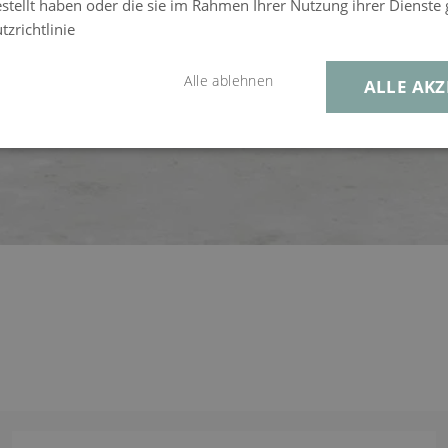
estellt haben oder die sie im Rahmen Ihrer Nutzung ihrer Dienst
zrichtlinie
Alle ablehnen
ALLE AKZ