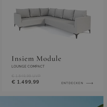
Insiem Module
LOUNGE COMPACT
€ 1.849,99
UVP
€ 1.499,99
ENTDECKEN