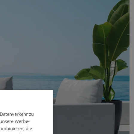
 Datenverkehr zu
 unsere Werbe-
ombinieren, die