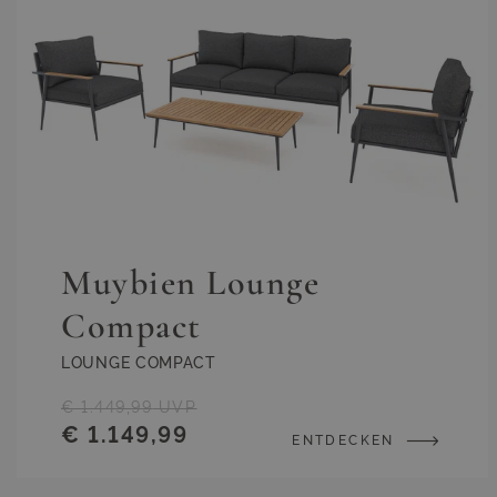
Muybien Lounge
Compact
LOUNGE COMPACT
€ 1.449,99
UVP
€ 1.149,99
ENTDECKEN