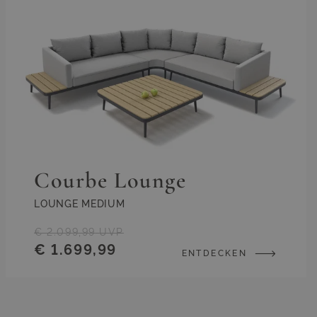
Courbe Lounge
LOUNGE MEDIUM
€ 2.099,99
UVP
€ 1.699,99
ENTDECKEN