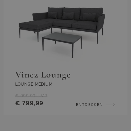
Vinez Lounge
LOUNGE MEDIUM
€ 999,99
UVP
€ 799,99
ENTDECKEN