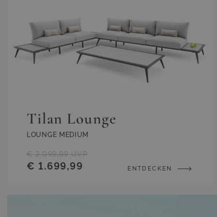
Tilan Lounge
LOUNGE MEDIUM
€ 2.099,99
UVP
€ 1.699,99
ENTDECKEN