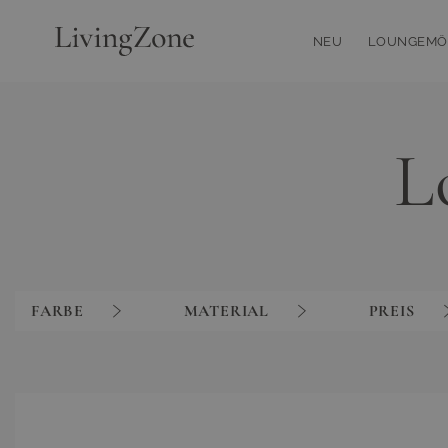
Zum Inhalt springen
NEU
LOUNGEMÖ
Toggle su
L
FARBE
MATERIAL
PREIS