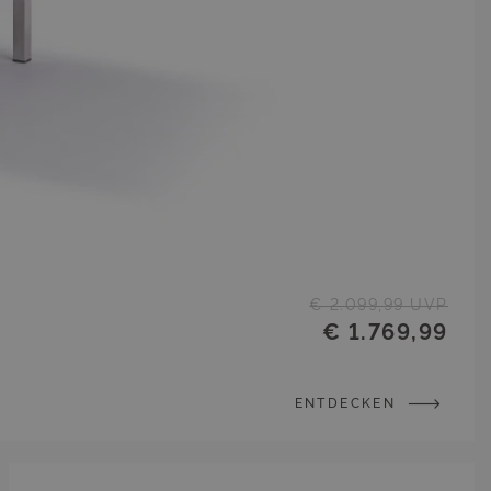
€ 2.099,99
UVP
€ 1.769,99
ENTDECKEN