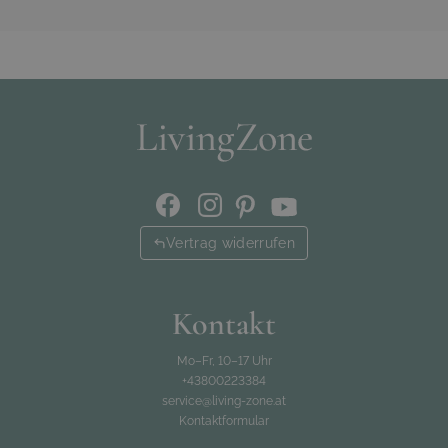
Vertrag widerrufen
Kontakt
Mo–Fr, 10–17 Uhr
+43800223384
service@living-zone.at
Kontaktformular