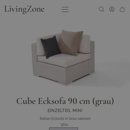
Zum Inhalt springen
Cube Ecksofa 90 cm (grau)
EINZELTEIL MINI
Rattan Ecksofa in Grau satiniert
grau