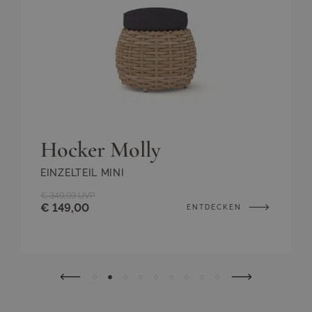
Hocker Molly
EINZELTEIL MINI
€ 349,99
UVP
€ 149,00
ENTDECKEN