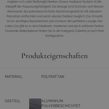
ergeben sich viele Stellmöglichkeiten. Dieses modulare System ist der
Inbegriff der Anpassungsfähigkeit. Die Bezüge sind Schmutz-und Wasser
abweisend, das pulverbeschichtete Aluminiumgestell ist mit robustem
Polyrattan umflochten und somit absolut Outdoor tauglich. Das Ecksofa
ist ein wichtiges Basiselement zum Kreieren der perfekten Lounge. Die
Cube Line gibt es in verschiedenen, modernen und doch zeitlosen Farben.
Passende Abdeckplanen finden Sie in der Kategorie Zubehör je nach Ihrer
Konfiguration.
Produkteigenschaften
MATERIAL
POLYRATTAN
GESTELL
ALUMINIUM,
PULVERBESCHICHTET