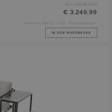
€ 4.049,99
UVP
€ 3.249,99
Inklusive MwSt., zzgl. Versandkosten
IN DEN WARENKORB