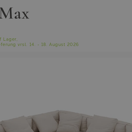
 Max
f Lager,
eferung vrsl.
14. - 18. August 2026