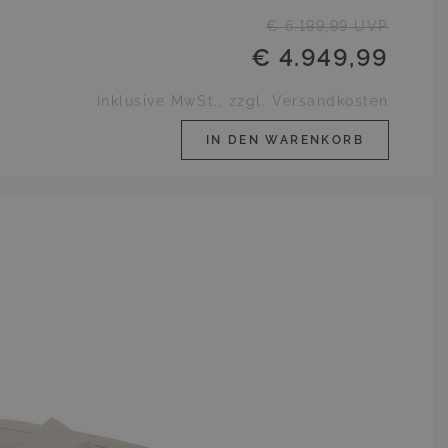
€ 6.199,99
UVP
€ 4.949,99
Inklusive MwSt., zzgl. Versandkosten
IN DEN WARENKORB