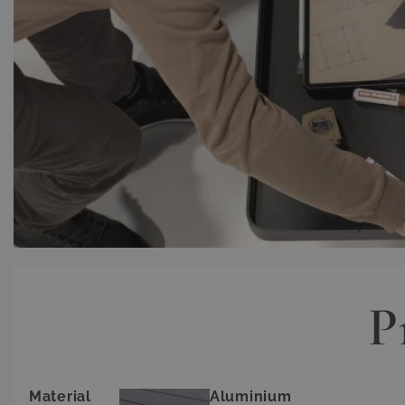
P
Material
Aluminium