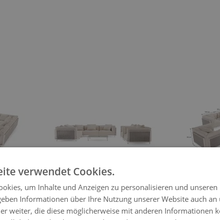
ger image
View larger image
ite verwendet Cookies.
okies, um Inhalte und Anzeigen zu personalisieren und unseren
Vellore Lounge Ma
 geben Informationen über Ihre Nutzung unserer Website auch an
er weiter, die diese möglicherweise mit anderen Informationen k