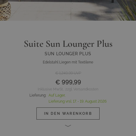
Suite Sun Lounger Plus
SUN LOUNGER PLUS
Edelstahl Liegen mit Textilene
€ 1.249,99
UVP
€ 999,99
Inklusive MwSt., zzgl. Versandkosten
Lieferung
:
Auf Lager,
Lieferung vrsl.
17. - 19. August 2026
IN DEN WARENKORB