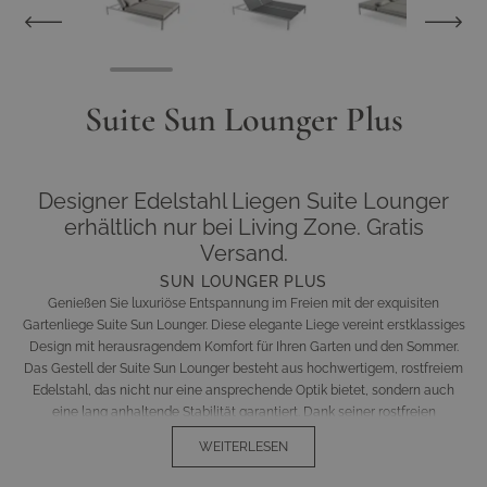
Suite Sun Lounger Plus
Designer Edelstahl Liegen Suite Lounger
erhältlich nur bei Living Zone. Gratis
Versand.
SUN LOUNGER PLUS
Genießen Sie luxuriöse Entspannung im Freien mit der exquisiten
Gartenliege Suite Sun Lounger. Diese elegante Liege vereint erstklassiges
Design mit herausragendem Komfort für Ihren Garten und den Sommer.
Das Gestell der Suite Sun Lounger besteht aus hochwertigem, rostfreiem
Edelstahl, das nicht nur eine ansprechende Optik bietet, sondern auch
eine lang anhaltende Stabilität garantiert. Dank seiner rostfreien
Eigenschaften bleibt die Liege selbst bei widrigen Wetterbedingungen in
WEITERLESEN
einwandfreiem Zustand.
Die Liegefläche ist mit luftdurchlässigem Textilene bezogen, das ein