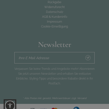
Rückgabe
Widerrufsrecht
Datenschutz
AGB & Kundeninfo
Impressum
Cookie-Einwilligung
Newsletter
Ihre E Mail Adresse
Verpassen Sie keine Trends und Angebote mehr! Abonnieren
Sie jetzt unseren Newsletter und erhalten Sie exklusive
Einblicke, Styling-Tipps und besondere Rabatte direkt in Ihr
Postfach.
* Alle Preise inkl. gesetzl. Mehrwertsteuer zzgl.
Versand