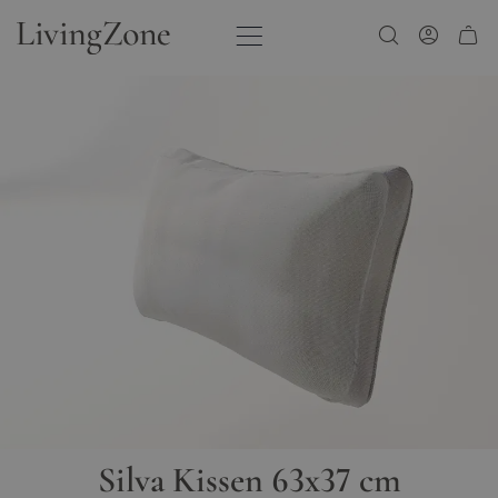
Zum Inhalt springen
Silva Kissen 63x37 cm