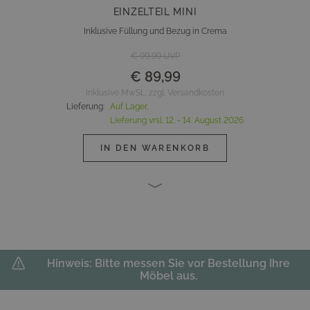
EINZELTEIL MINI
Inklusive Füllung und Bezug in Crema
€ 99,99
UVP
€ 89,99
Inklusive MwSt., zzgl. Versandkosten
Lieferung
:
Auf Lager,
Lieferung vrsl.
12. - 14. August 2026
IN DEN WARENKORB
Hinweis: Bitte messen Sie vor Bestellung Ihre
Möbel aus.