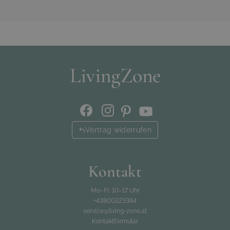
Vertrag widerrufen
Kontakt
Mo–Fr, 10–17 Uhr
+43800223384
service@living-zone.at
Kontaktformular