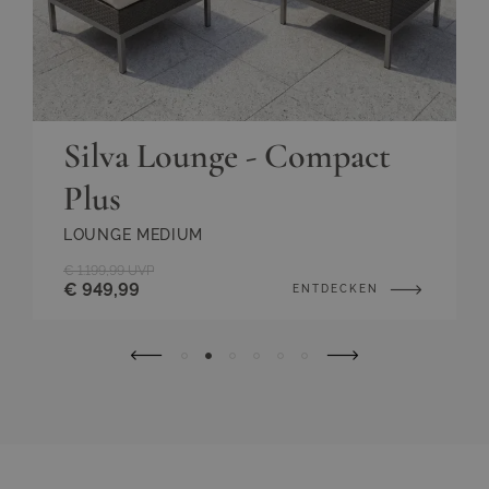
Silva Lounge - Compact
Plus
LOUNGE MEDIUM
€ 1.199,99
UVP
€ 949,99
ENTDECKEN