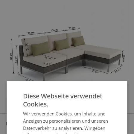
Diese Webseite verwendet
Cookies.
Wir verwenden Cookies, um Inhalte und
Anzeigen zu personalisieren und unseren
MATERIAL
EDELSTAHL
Datenverkehr zu analysieren. Wir geben
Polyrattan