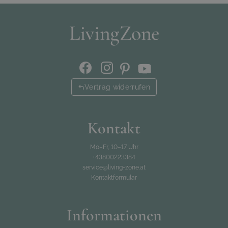
Vertrag widerrufen
Kontakt
Mo–Fr, 10–17 Uhr
+43800223384
service@living-zone.at
Kontaktformular
Informationen