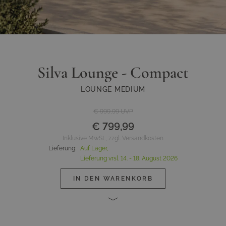
Silva Lounge - Compact
LOUNGE MEDIUM
€ 999,99
UVP
€ 799,99
Inklusive MwSt., zzgl. Versandkosten
Lieferung
:
Auf Lager,
Lieferung vrsl.
14. - 18. August 2026
IN DEN WARENKORB