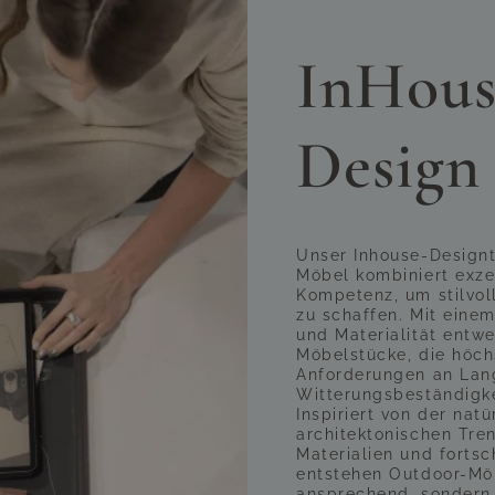
InHous
Design
Unser Inhouse-Design
Möbel kombiniert exze
Kompetenz, um stilvol
zu schaffen. Mit einem
und Materialität entwe
Möbelstücke, die höch
Anforderungen an Lan
Witterungsbeständigke
Inspiriert von der na
architektonischen Tren
Materialien und fortsc
entstehen Outdoor-Möbe
ansprechend, sondern 