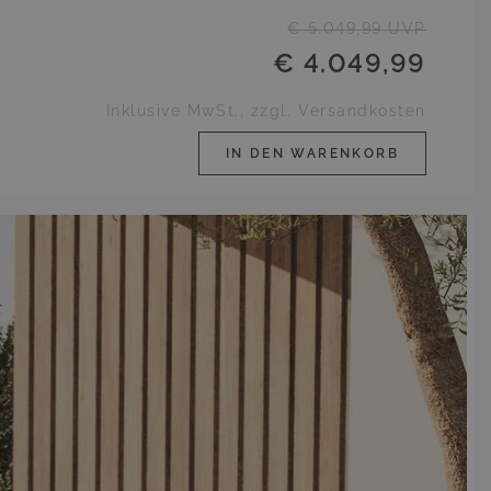
€ 5.049,99
UVP
€ 4.049,99
Inklusive MwSt., zzgl. Versandkosten
IN DEN WARENKORB