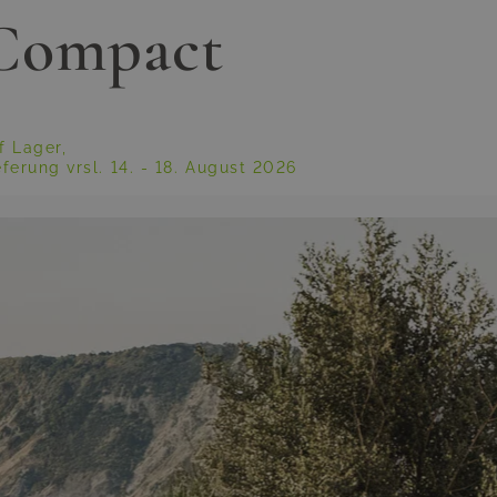
 Compact
f Lager,
eferung vrsl.
14. - 18. August 2026