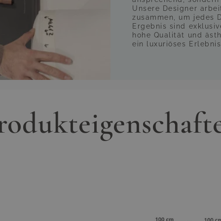
Unsere Designer arbei
zusammen, um jedes De
Ergebnis sind exklusi
hohe Qualität und äst
ein luxuriöses Erlebnis
rodukteigenschaft