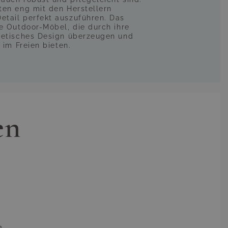
ten eng mit den Herstellern
tail perfekt auszuführen. Das
ve Outdoor-Möbel, die durch ihre
hetisches Design überzeugen und
 im Freien bieten.
en