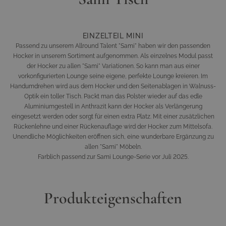
EINZELTEIL MINI
Passend zu unserem Allround Talent "Sami" haben wir den passenden
Hocker in unserem Sortiment aufgenommen. Als einzelnes Modul passt
der Hocker zu allen "Sami" Variationen. So kann man aus einer
vorkonfigurierten Lounge seine eigene, perfekte Lounge kreieren. Im
Handumdrehen wird aus dem Hocker und den Seitenablagen in Walnuss-
Optik ein toller Tisch. Packt man das Polster wieder auf das edle
Aluminiumgestell in Anthrazit kann der Hocker als Verlängerung
eingesetzt werden oder sorgt für einen extra Platz. Mit einer zusätzlichen
Rückenlehne und einer Rückenauflage wird der Hocker zum Mittelsofa.
Unendliche Möglichkeiten eröffnen sich, eine wunderbare Ergänzung zu
allen "Sami" Möbeln.
Farblich passend zur Sami Lounge-Serie vor Juli 2025.
Produkteigenschaften