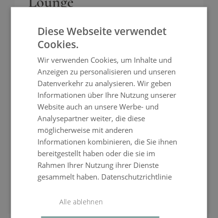
Lounge
€ 249,99
UVP
Diese Webseite verwendet
€ 209,99
ENTDECKEN
Cookies.
Wir verwenden Cookies, um Inhalte und
Anzeigen zu personalisieren und unseren
Datenverkehr zu analysieren. Wir geben
Informationen über Ihre Nutzung unserer
Website auch an unsere Werbe- und
Analysepartner weiter, die diese
möglicherweise mit anderen
Informationen kombinieren, die Sie ihnen
bereitgestellt haben oder die sie im
Rahmen Ihrer Nutzung ihrer Dienste
gesammelt haben.
Datenschutzrichtlinie
Passendes Zubehör
Alle ablehnen