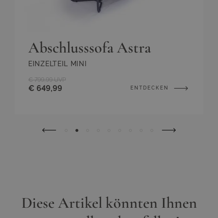
Abschlusssofa Astra
EINZELTEIL MINI
€ 799,99
UVP
€ 649,99
ENTDECKEN
Diese Artikel könnten Ihnen