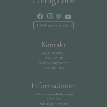
Vertrag widerrufen
Kontakt
Mo–Fr, 10–17 Uhr
+43800223384
service@living-zone.at
Kontaktformular
Informationen
FAQ - häufig gestellte Fragen
Über Uns
Zahlung und Versand