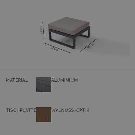
MATERIAL
ALUMINIUM
TISCHPLATTE
WALNUSS-OPTIK