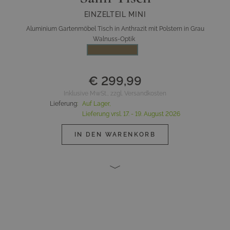
EINZELTEIL MINI
Aluminium Gartenmöbel Tisch in Anthrazit mit Polstern in Grau
Walnuss-Optik
€ 299,99
Inklusive MwSt., zzgl. Versandkosten
Lieferung
:
Auf Lager,
Lieferung vrsl.
17. - 19. August 2026
IN DEN WARENKORB