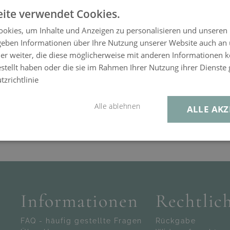
ite verwendet Cookies.
okies, um Inhalte und Anzeigen zu personalisieren und unseren
 geben Informationen über Ihre Nutzung unserer Website auch an
er weiter, die diese möglicherweise mit anderen Informationen k
estellt haben oder die sie im Rahmen Ihrer Nutzung ihrer Dienst
zrichtlinie
Alle ablehnen
ALLE AKZ
Informationen
Rechtlic
FAQ - häufig gestellte Fragen
Rückgabe