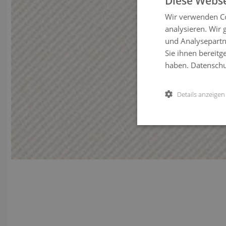
Diese Webse
Wir verwenden Co
analysieren. Wir
und Analysepartn
Sie ihnen bereitg
haben.
Datenschut
Details anzeigen