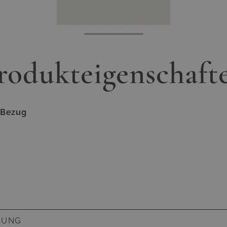
rodukteigenschaft
Bezug
BUNG