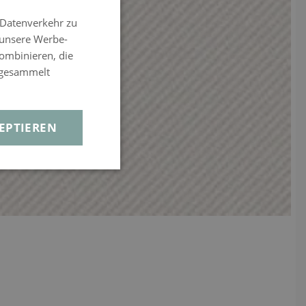
 Datenverkehr zu
 unsere Werbe-
ombinieren, die
e gesammelt
EPTIEREN