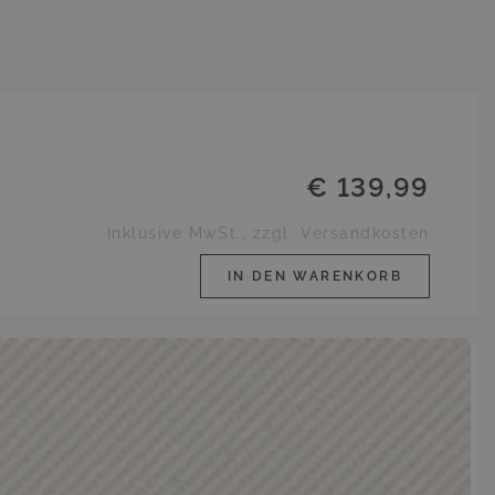
€ 139,99
Inklusive MwSt., zzgl. Versandkosten
IN DEN WARENKORB