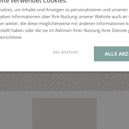
ite verwendet Cookies.
okies, um Inhalte und Anzeigen zu personalisieren und unseren
 geben Informationen über Ihre Nutzung unserer Website auch an
er weiter, die diese möglicherweise mit anderen Informationen k
estellt haben oder die sie im Rahmen Ihrer Nutzung ihrer Dienst
zrichtlinie
Alle ablehnen
ALLE AKZ