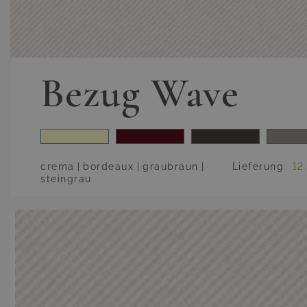
Bezug Wave
crema
|
bordeaux
|
graubraun
|
Lieferung
:
12
steingrau