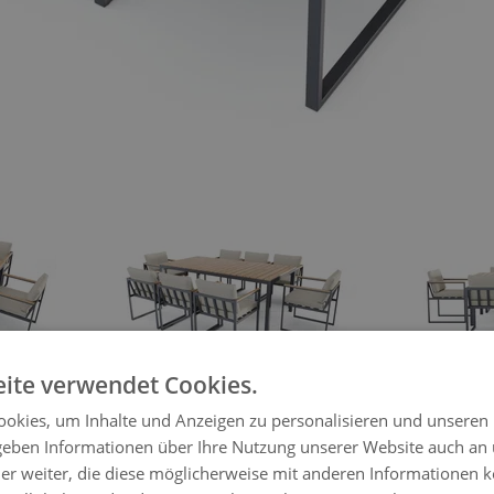
ger image
View larger image
ite verwendet Cookies.
okies, um Inhalte und Anzeigen zu personalisieren und unseren
Sami Dining 8
 geben Informationen über Ihre Nutzung unserer Website auch an
er weiter, die diese möglicherweise mit anderen Informationen k