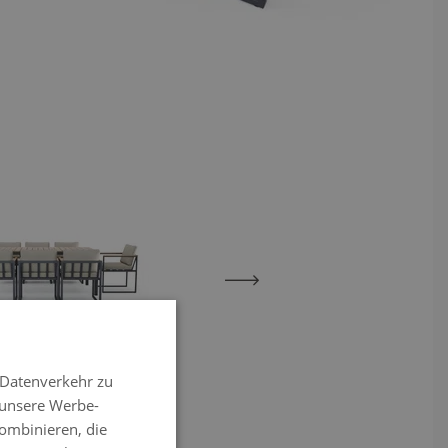
View larger image
View larger image
 Datenverkehr zu
 unsere Werbe-
ombinieren, die