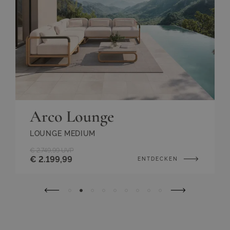
Arco Lounge
LOUNGE MEDIUM
€ 2.749,99
UVP
€ 2.199,99
ENTDECKEN