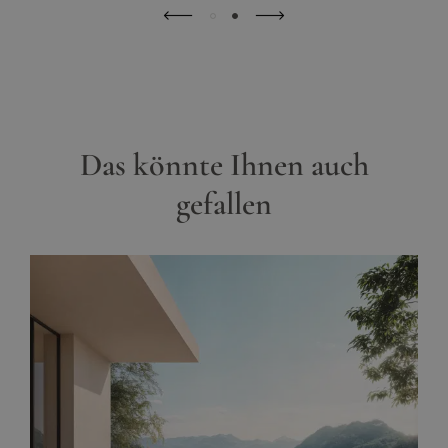
(Optionales
Shop erhältlich, 275/95x275/95x60 cm,
Zubehör)
315/95x315/95x60 cm
Das könnte Ihnen auch
gefallen