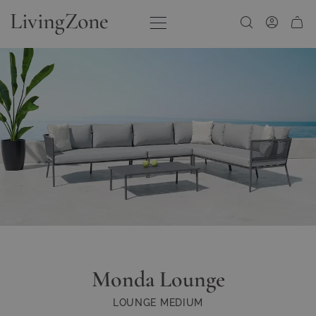
Zum Inhalt springen
Monda Lounge
LOUNGE MEDIUM