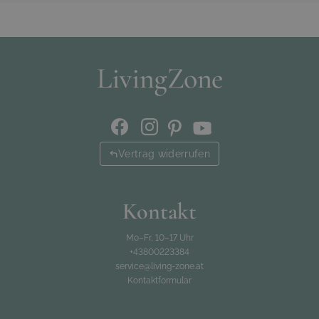
Vertrag widerrufen
Kontakt
Mo–Fr, 10–17 Uhr
+43800223384
service@living-zone.at
Kontaktformular