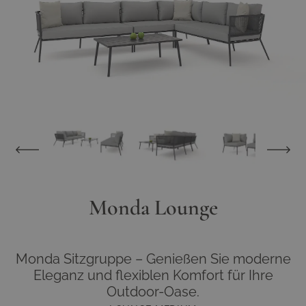
View larger image
View larger image
View larger image
View larger im
Monda Lounge
Monda Sitzgruppe – Genießen Sie moderne
Eleganz und flexiblen Komfort für Ihre
Outdoor-Oase.