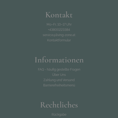
Kontakt
Mo–Fr, 10–17 Uhr
+43800223384
service@living-zone.at
Kontaktformular
Informationen
FAQ - häufig gestellte Fragen
Über Uns
Zahlung und Versand
Barrierefreiheitsmenü
Rechtliches
Rückgabe