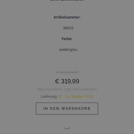
Artikelnummer
38505
Farbe
seidengrau
€ 399,99
UVP
€ 319,99
Inklusive MwSt., zzgl. Versandkosten
Lieferung
:
12. - 14. Oktober 2026
IN DEN WARENKORB