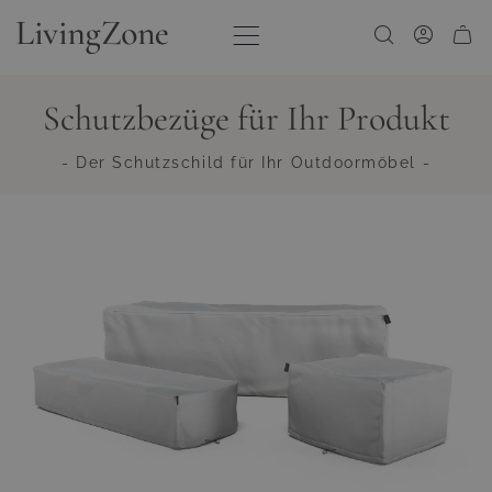
Zum Inhalt springen
Schutzbezüge für Ihr Produkt
- Der Schutzschild für Ihr Outdoormöbel -