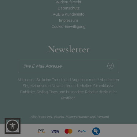
Widerrufsrecht
Datenschutz
AGB & Kundeninfo
Impressum
Cookie-Einwilligung
Newsletter
Ihre E Mail Adresse
Verpassen Sie keine Trends und Angebote mehr! Abonnieren
Sie jetzt unseren Newsletter und erhalten Sie exklusive
Einblicke, Styling-Tipps und besondere Rabatte direkt in Ihr
Postfach.
* Alle Preise inkl. gesetzl. Mehrwertsteuer zzgl.
Versand