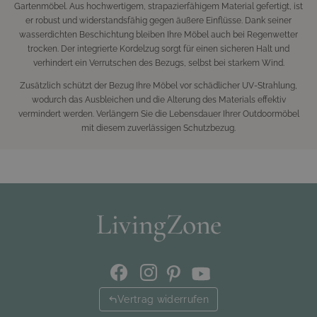
Gartenmöbel. Aus hochwertigem, strapazierfähigem Material gefertigt, ist
er robust und widerstandsfähig gegen äußere Einflüsse. Dank seiner
wasserdichten Beschichtung bleiben Ihre Möbel auch bei Regenwetter
trocken. Der integrierte Kordelzug sorgt für einen sicheren Halt und
verhindert ein Verrutschen des Bezugs, selbst bei starkem Wind.
Zusätzlich schützt der Bezug Ihre Möbel vor schädlicher UV-Strahlung,
wodurch das Ausbleichen und die Alterung des Materials effektiv
vermindert werden. Verlängern Sie die Lebensdauer Ihrer Outdoormöbel
mit diesem zuverlässigen Schutzbezug.
Vertrag widerrufen