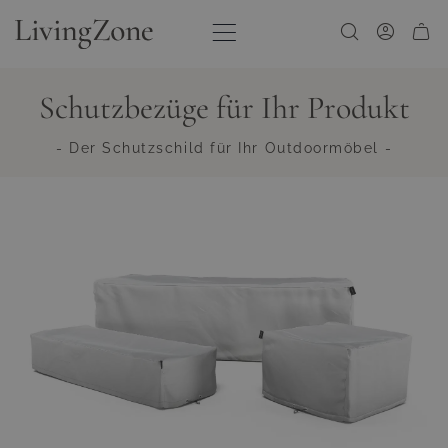
Zum Inhalt springen
Schutzbezüge für Ihr Produkt
- Der Schutzschild für Ihr Outdoormöbel -