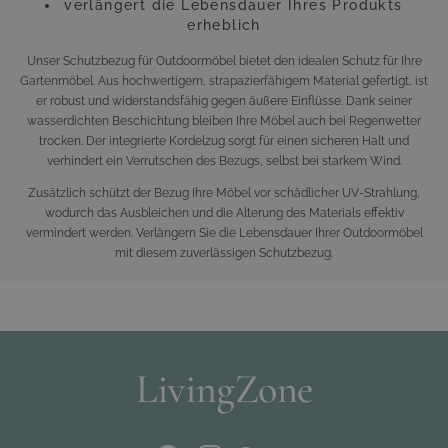
verlängert die Lebensdauer Ihres Produkts
erheblich
Unser Schutzbezug für Outdoormöbel bietet den idealen Schutz für Ihre
Gartenmöbel. Aus hochwertigem, strapazierfähigem Material gefertigt, ist
er robust und widerstandsfähig gegen äußere Einflüsse. Dank seiner
wasserdichten Beschichtung bleiben Ihre Möbel auch bei Regenwetter
trocken. Der integrierte Kordelzug sorgt für einen sicheren Halt und
verhindert ein Verrutschen des Bezugs, selbst bei starkem Wind.
Zusätzlich schützt der Bezug Ihre Möbel vor schädlicher UV-Strahlung,
wodurch das Ausbleichen und die Alterung des Materials effektiv
vermindert werden. Verlängern Sie die Lebensdauer Ihrer Outdoormöbel
mit diesem zuverlässigen Schutzbezug.