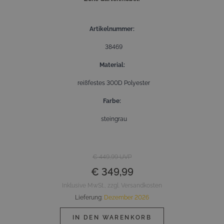
Artikelnummer
38469
Material
reißfestes 300D Polyester
Farbe
steingrau
€ 449,99
UVP
€ 349,99
Inklusive MwSt., zzgl. Versandkosten
Lieferung
:
Dezember 2026
IN DEN WARENKORB