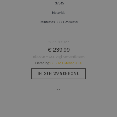
37545
Material
reißfestes 300D Polyester
€ 299,99
UVP
€ 239,99
Inklusive MwSt., zzgl. Versandkosten
Lieferung
:
08. - 12. Oktober 2026
IN DEN WARENKORB