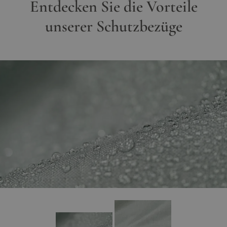
Entdecken Sie die Vorteile
unserer Schutzbezüge
Hauptbild
Klicken Sie, um das Bild im Vollbildmodus zu sehen
View larger image
View larger image