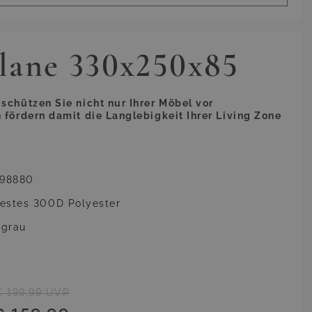
lane 330x250x85
schützen Sie nicht nur Ihrer Möbel vor
 fördern damit die Langlebigkeit Ihrer Living Zone
598880
festes 300D Polyester
ngrau
€ 199,99
UVP