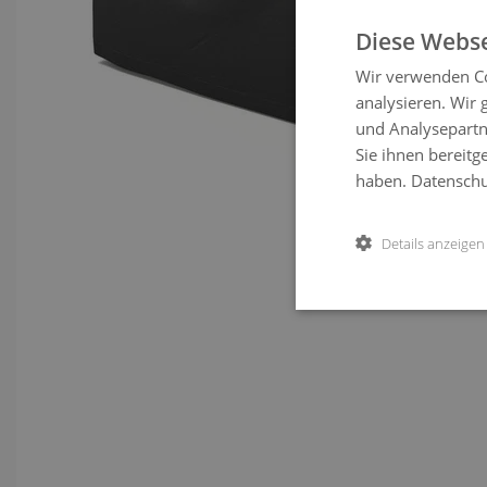
Diese Webse
Wir verwenden Co
analysieren. Wir
und Analysepartn
Sie ihnen bereitg
haben.
Datenschut
Details anzeigen
View lar