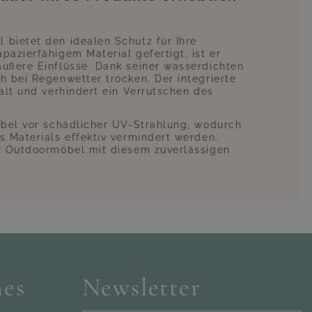
bietet den idealen Schutz für Ihre
azierfähigem Material gefertigt, ist er
ußere Einflüsse. Dank seiner wasserdichten
h bei Regenwetter trocken. Der integrierte
alt und verhindert ein Verrutschen des
öbel vor schädlicher UV-Strahlung, wodurch
s Materials effektiv vermindert werden.
er Outdoormöbel mit diesem zuverlässigen
hes
Newsletter