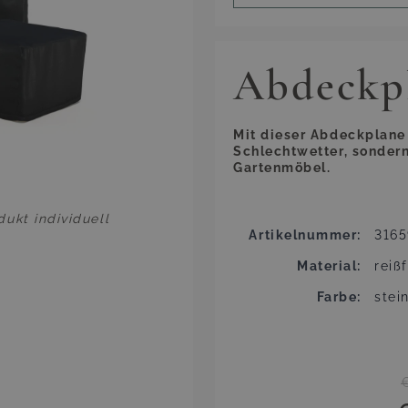
Abdeckp
Mit dieser Abdeckplane 
Schlechtwetter, sondern
Gartenmöbel.
ukt individuell
Artikelnummer
316
Material
reiß
Farbe
stei