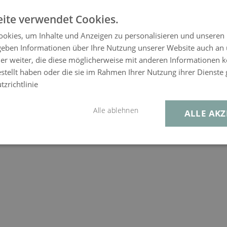
ite verwendet Cookies.
okies, um Inhalte und Anzeigen zu personalisieren und unseren
 geben Informationen über Ihre Nutzung unserer Website auch an
er weiter, die diese möglicherweise mit anderen Informationen k
estellt haben oder die sie im Rahmen Ihrer Nutzung ihrer Dienst
zrichtlinie
Alle ablehnen
ALLE AKZ
ger image
View larger image