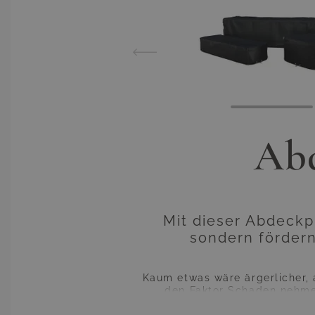
Abd
Mit dieser Abdeckp
sondern fördern
Kaum etwas wäre ärgerlicher,
den Faktor Schaden nehmen
aggressive Sonnenlicht tut