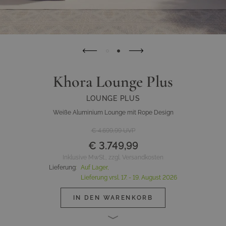
Khora Lounge Plus
LOUNGE PLUS
Weiße Aluminium Lounge mit Rope Design
€ 4.699,99
UVP
€ 3.749,99
Inklusive MwSt., zzgl. Versandkosten
Lieferung
:
Auf Lager,
Lieferung vrsl.
17. - 19. August 2026
IN DEN WARENKORB