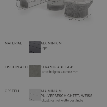
MATERIAL
ALUMINIUM
Rope
TISCHPLATTE
KERAMIK AUF GLAS
Farbe: hellgrau, Stärke 5 mm
GESTELL
ALUMINIUM
PULVERBESCHICHTET, WEISS
robust, rostfrei, wetterbeständig