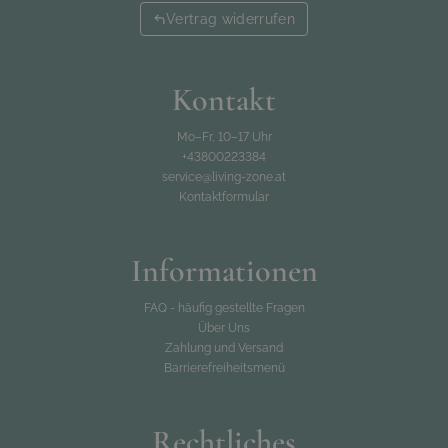
Vertrag widerrufen
Kontakt
Mo–Fr, 10–17 Uhr
+43800223384
service@living-zone.at
Kontaktformular
Informationen
FAQ - häufig gestellte Fragen
Über Uns
Zahlung und Versand
Barrierefreiheitsmenü
Rechtliches