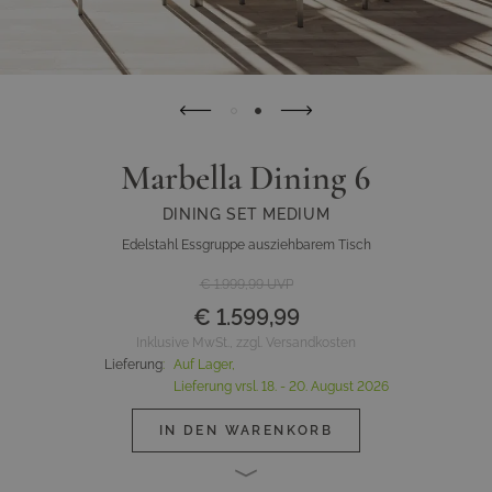
Marbella Dining 6
DINING SET MEDIUM
Edelstahl Essgruppe ausziehbarem Tisch
€ 1.999,99
UVP
€ 1.599,99
Inklusive MwSt., zzgl. Versandkosten
Lieferung
:
Auf Lager,
Lieferung vrsl.
18. - 20. August 2026
IN DEN WARENKORB