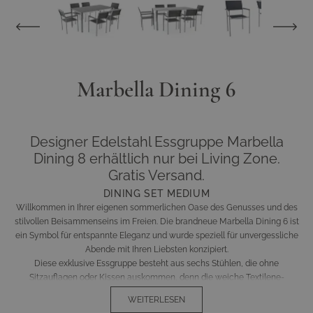
Marbella Dining 6
Designer Edelstahl Essgruppe Marbella
Dining 8 erhältlich nur bei Living Zone.
Gratis Versand.
DINING SET MEDIUM
Willkommen in Ihrer eigenen sommerlichen Oase des Genusses und des
stilvollen Beisammenseins im Freien. Die brandneue Marbella Dining 6 ist
ein Symbol für entspannte Eleganz und wurde speziell für unvergessliche
Abende mit Ihren Liebsten konzipiert.
Diese exklusive Essgruppe besteht aus sechs Stühlen, die ohne
Sitzauflagen oder Kissen auskommen, denn die weiche Textilene-
Beschichtung der Sitz- und Rückenflächen sorgt bereits für höchsten
WEITERLESEN
Komfort. Die Textilene ist weicher als der Standard, wodurch ein