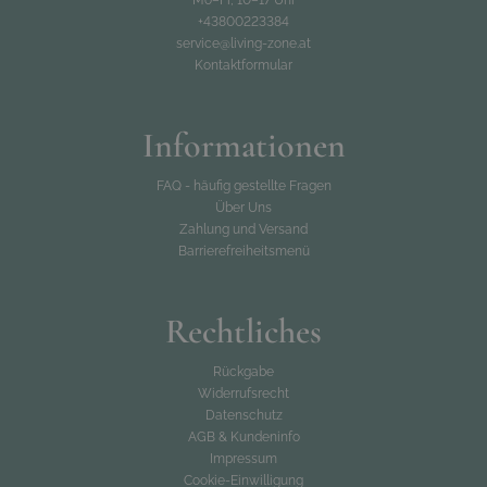
Mo–Fr, 10–17 Uhr
+43800223384
service@living-zone.at
Kontaktformular
Informationen
FAQ - häufig gestellte Fragen
Über Uns
Zahlung und Versand
Barrierefreiheitsmenü
Rechtliches
Rückgabe
Widerrufsrecht
Datenschutz
AGB & Kundeninfo
Impressum
Cookie-Einwilligung