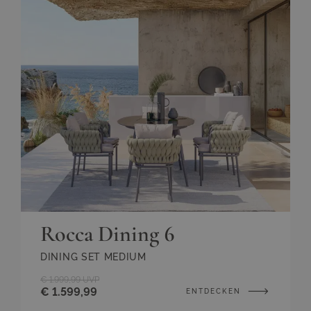
Rocca Dining 6
DINING SET MEDIUM
€ 1.999,99
UVP
€ 1.599,99
ENTDECKEN